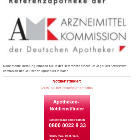
Kompetente Beratung erhalten Sie in der Referenzapotheke Dr. Jäger der Arzneimittel-
kommision der Deutschen Apotheker in Aalen
Notdienstfinder:
www.lak-bw.de/notdienstportal/