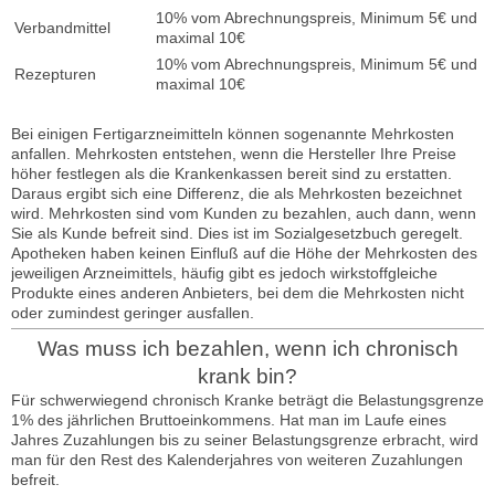
10% vom Abrechnungspreis, Minimum 5€ und
Verbandmittel
maximal 10€
10% vom Abrechnungspreis, Minimum 5€ und
Rezepturen
maximal 10€
Bei einigen Fertigarzneimitteln können sogenannte Mehrkosten
anfallen. Mehrkosten entstehen, wenn die Hersteller Ihre Preise
höher festlegen als die Krankenkassen bereit sind zu erstatten.
Daraus ergibt sich eine Differenz, die als Mehrkosten bezeichnet
wird. Mehrkosten sind vom Kunden zu bezahlen, auch dann, wenn
Sie als Kunde befreit sind. Dies ist im Sozialgesetzbuch geregelt.
Apotheken haben keinen Einfluß auf die Höhe der Mehrkosten des
jeweiligen Arzneimittels, häufig gibt es jedoch wirkstoffgleiche
Produkte eines anderen Anbieters, bei dem die Mehrkosten nicht
oder zumindest geringer ausfallen.
Was muss ich bezahlen, wenn ich chronisch
krank bin?
Für schwerwiegend chronisch Kranke beträgt die Belastungsgrenze
1% des jährlichen Bruttoeinkommens. Hat man im Laufe eines
Jahres Zuzahlungen bis zu seiner Belastungsgrenze erbracht, wird
man für den Rest des Kalenderjahres von weiteren Zuzahlungen
befreit.