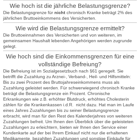
Wie hoch ist die jährliche Belastungsgrenze?
Die Belastungsgrenze für
nicht
chronisch Kranke beträgt 2% des
jährlichen Bruttoeinkommens des Versicherten.
Wie wird die Belastungsgrenze ermittelt?
Die Bruttoeinnahmen des Versicherten und von weiteren, im
gemeinsamen Haushalt lebenden Angehörigen werden zugrunde
gelegt.
Wie hoch sind die Einkommensgrenzen für eine
vollständige Befreiung?
Die Befreiung ist im Sozialgesetzbuch nach §61 geregelt. Sie
betrifft die Zuzahlung zu Arznei-, Verband-, Heil- und Hilfsmitteln:
Bis zu zwei Prozent des Bruttojahreseinkommens muss als
Zuzahlung geleistet werden. Für schwerwiegend chronisch Kranke
beträgt die Belastungsgrenze ein Prozent. Chronische
Erkrankungen wie z.B. erhöhter Blutdruck, erhöhtes Cholesterin
zählen für die Krankenkassen i.d.R. nicht dazu. Hat man im Laufe
eines Jahres Zuzahlungen bis zu seiner Belastungsgrenze
erbracht, wird man für den Rest des Kalenderjahres von weiteren
Zuzahlungen befreit. Um Ihnen den Überblick über die geleisteten
Zuzahlungen zu erleichtern, bieten wir Ihnen den Service einer
Kundenkarte auf der bei Ihrem Einkauf nicht nur die erhaltenen
Medikamente, bezahlten Zuzahlungen und sonstige Einkäufe für