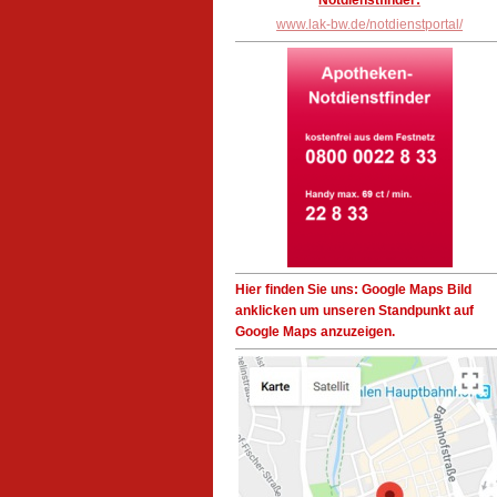
Notdienstfinder:
www.lak-bw.de/notdienstportal/
Hier finden Sie uns: Google Maps Bild
anklicken um unseren Standpunkt auf
Google Maps anzuzeigen.