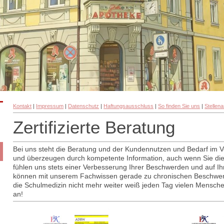
Kontakt
|
Impressum
|
Datenschutz
|
Haftungsausschluss
|
So finden Sie uns
|
Stellen
Zertifizierte Beratung
Bei uns steht die Beratung und der Kundennutzen und Bedarf im 
und überzeugen durch kompetente Information, auch wenn Sie dies
fühlen uns stets einer Verbesserung Ihrer Beschwerden und auf Ih
können mit unserem Fachwissen gerade zu chronischen Beschwe
die Schulmedizin nicht mehr weiter weiß jeden Tag vielen Mensche
an!