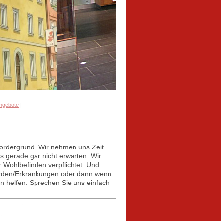
angebote
|
Vordergrund. Wir nehmen uns Zeit
 gerade gar nicht erwarten. Wir
r Wohlbefinden verpflichtet. Und
rden/Erkrankungen oder dann wenn
n helfen. Sprechen Sie uns einfach