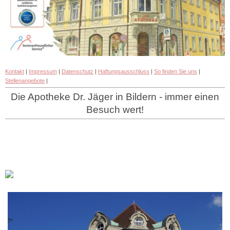
Kontakt
|
Impressum
|
Datenschutz
|
Haftungsausschluss
|
So finden Sie uns
|
Stellenangebote
|
Die Apotheke Dr. Jäger in Bildern - immer einen
Besuch wert!