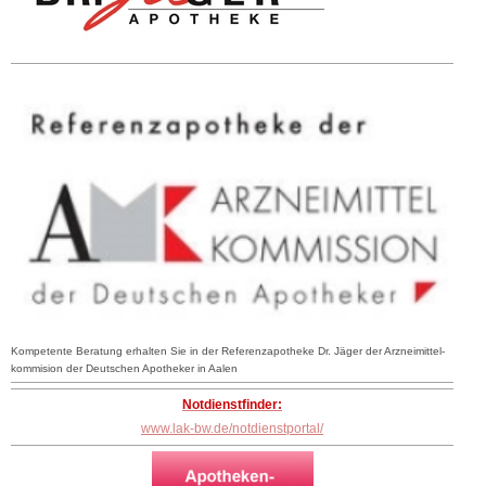
Kompetente Beratung erhalten Sie in der Referenzapotheke Dr. Jäger der Arzneimittel-
kommision der Deutschen Apotheker in Aalen
Notdienstfinder:
www.lak-bw.de/notdienstportal/